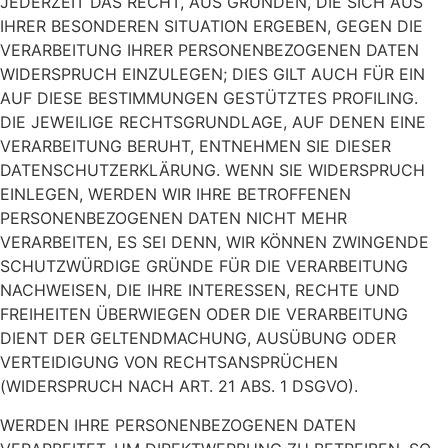
JEDERZEIT DAS RECHT, AUS GRÜNDEN, DIE SICH AUS
IHRER BESONDEREN SITUATION ERGEBEN, GEGEN DIE
VERARBEITUNG IHRER PERSONENBEZOGENEN DATEN
WIDERSPRUCH EINZULEGEN; DIES GILT AUCH FÜR EIN
AUF DIESE BESTIMMUNGEN GESTÜTZTES PROFILING.
DIE JEWEILIGE RECHTSGRUNDLAGE, AUF DENEN EINE
VERARBEITUNG BERUHT, ENTNEHMEN SIE DIESER
DATENSCHUTZERKLÄRUNG. WENN SIE WIDERSPRUCH
EINLEGEN, WERDEN WIR IHRE BETROFFENEN
PERSONENBEZOGENEN DATEN NICHT MEHR
VERARBEITEN, ES SEI DENN, WIR KÖNNEN ZWINGENDE
SCHUTZWÜRDIGE GRÜNDE FÜR DIE VERARBEITUNG
NACHWEISEN, DIE IHRE INTERESSEN, RECHTE UND
FREIHEITEN ÜBERWIEGEN ODER DIE VERARBEITUNG
DIENT DER GELTENDMACHUNG, AUSÜBUNG ODER
VERTEIDIGUNG VON RECHTSANSPRÜCHEN
(WIDERSPRUCH NACH ART. 21 ABS. 1 DSGVO).
WERDEN IHRE PERSONENBEZOGENEN DATEN