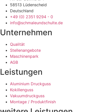
58513 Lüdenscheid
Deutschland
+49 (0) 2351 9294 - 0
info@schmaleundschulte.de
Unternehmen
Qualität
Stellenangebote
Maschinenpark
AGB
Leistungen
Aluminium Druckguss
Kokillenguss
Vakuumdruckguss
Montage / Produktfinish
weitere Leistungen